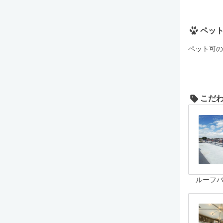
ペッ
ペット可の
こだ
ルーフ