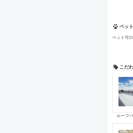
ペッ
ペット可の
こだ
ルーフ