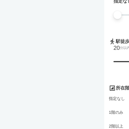
指定な
駅徒
20
分以
所在
指定なし
1階のみ
2階以上