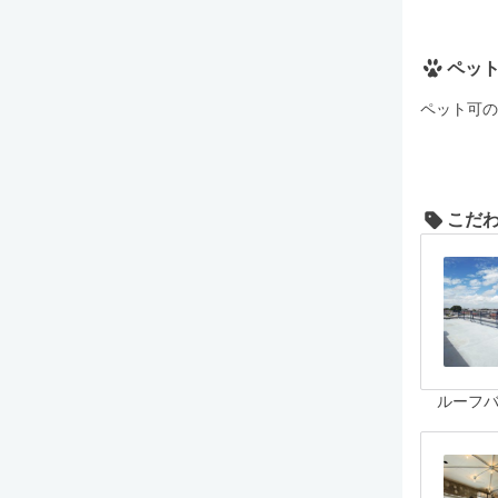
ペッ
ペット可の
こだ
ルーフ