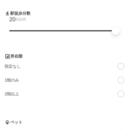
駅徒歩分数
20
分以内
所在階
指定なし
1階のみ
2階以上
ペット