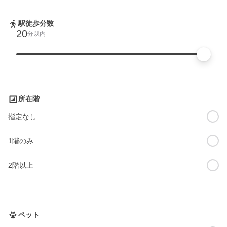
駅徒歩分数
20
分以内
所在階
指定なし
1階のみ
2階以上
ペット