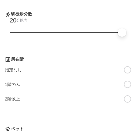
駅徒歩分数
20
分以内
所在階
指定なし
1階のみ
2階以上
ペット