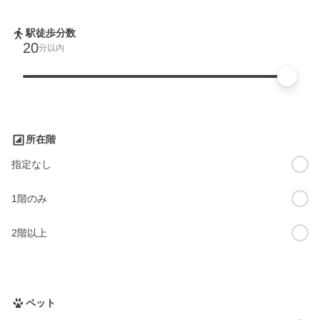
駅徒歩分数
20
分以内
所在階
指定なし
1階のみ
2階以上
ペット