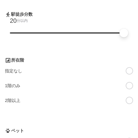
駅徒歩分数
20
分以内
所在階
指定なし
1階のみ
2階以上
ペット