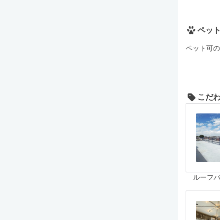
ペッ
ペット可の
こだ
ルーフ