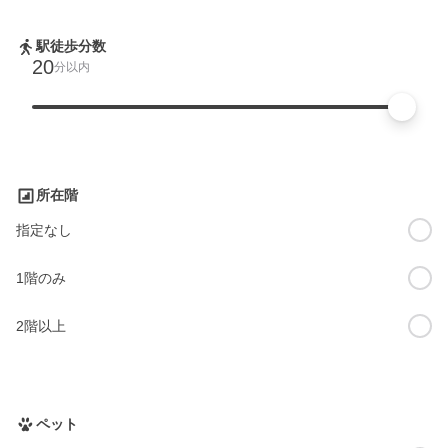
駅徒歩分数
20
分以内
所在階
指定なし
1階のみ
2階以上
ペット