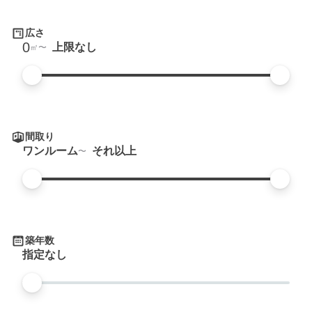
広さ
0
上限なし
㎡
間取り
ワンルーム
それ以上
築年数
指定なし