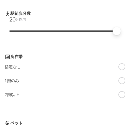
駅徒歩分数
20
分以内
所在階
指定なし
1階のみ
2階以上
ペット