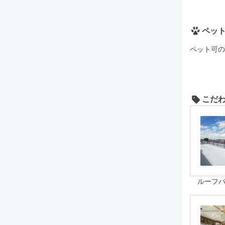
ペッ
ペット可の
こだ
ルーフ