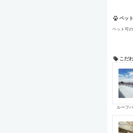
ペッ
ペット可の
こだ
ルーフ