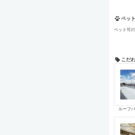
ペッ
ペット可の
こだ
ルーフ