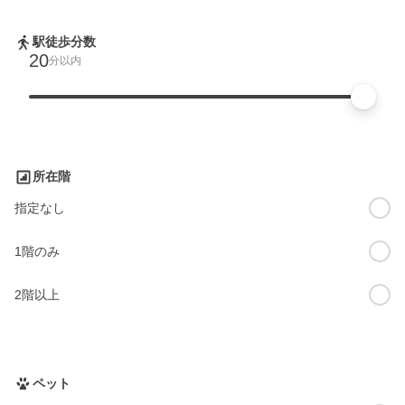
駅徒歩分数
20
分以内
所在階
指定なし
1階のみ
2階以上
ペット