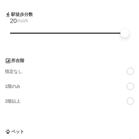
駅徒歩分数
20
分以内
所在階
指定なし
1階のみ
2階以上
ペット