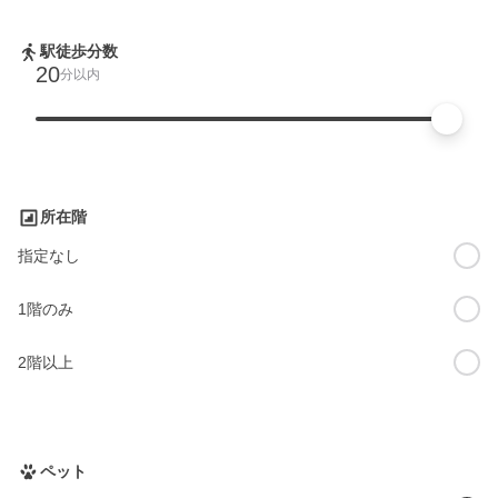
駅徒歩分数
20
分以内
所在階
指定なし
1階のみ
2階以上
ペット