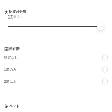
駅徒歩分数
20
分以内
所在階
指定なし
1階のみ
2階以上
ペット