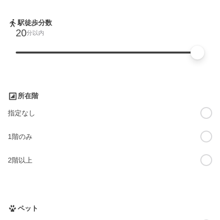
駅徒歩分数
20
分以内
所在階
指定なし
1階のみ
2階以上
ペット