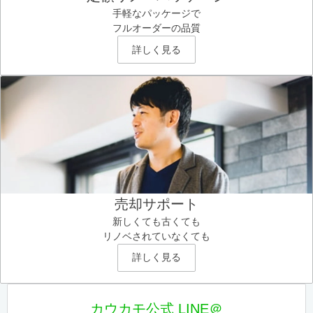
手軽なパッケージで
フルオーダーの品質
詳しく見る
売却サポート
新しくても古くても
リノベされていなくても
詳しく見る
カウカモ公式 LINE＠