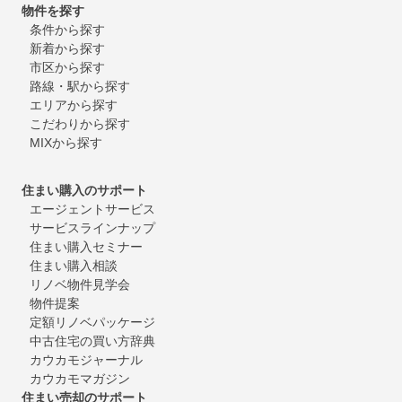
物件を探す
条件から探す
新着から探す
市区から探す
路線・駅から探す
エリアから探す
こだわりから探す
MIXから探す
住まい購入のサポート
エージェントサービス
サービスラインナップ
住まい購入セミナー
住まい購入相談
リノベ物件見学会
物件提案
定額リノベパッケージ
中古住宅の買い方辞典
カウカモジャーナル
カウカモマガジン
住まい売却のサポート