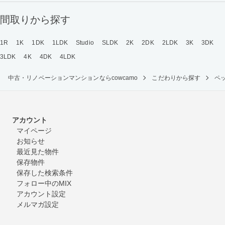
間取りから探す
1R
1K
1DK
1LDK
Studio
SLDK
2K
2DK
2LDK
3K
3DK
3LDK
4K
4DK
4LDK
中古・リノベーションマンションならcowcamo
こだわりから探す
ペ
アカウント
マイページ
お知らせ
最近見た物件
保存物件
保存した検索条件
フォロー中のMIX
アカウント設定
メルマガ設定