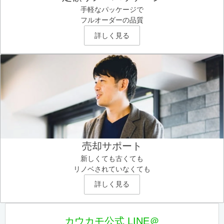
手軽なパッケージで
フルオーダーの品質
詳しく見る
売却サポート
新しくても古くても
リノベされていなくても
詳しく見る
カウカモ公式 LINE＠