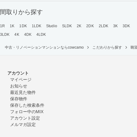
間取りから探す
1R
1K
1DK
1LDK
Studio
SLDK
2K
2DK
2LDK
3K
3DK
3LDK
4K
4DK
4LDK
中古・リノベーションマンションならcowcamo
こだわりから探す
眺
アカウント
マイページ
お知らせ
最近見た物件
保存物件
保存した検索条件
フォロー中のMIX
アカウント設定
メルマガ設定