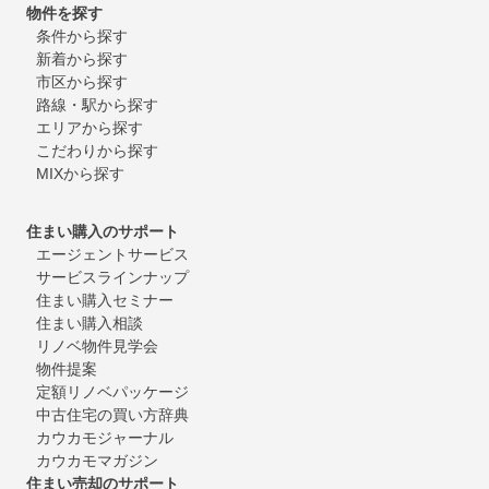
物件を探す
条件から探す
新着から探す
市区から探す
路線・駅から探す
エリアから探す
こだわりから探す
MIXから探す
住まい購入のサポート
エージェントサービス
サービスラインナップ
住まい購入セミナー
住まい購入相談
リノベ物件見学会
物件提案
定額リノベパッケージ
中古住宅の買い方辞典
カウカモジャーナル
カウカモマガジン
住まい売却のサポート