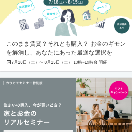
このまま賃貸？それとも購入？ お金のギモン
を解消し、あなたにあった最適な選択を
7月18日（土）〜 8月15日（土） 10時~19時台 開催