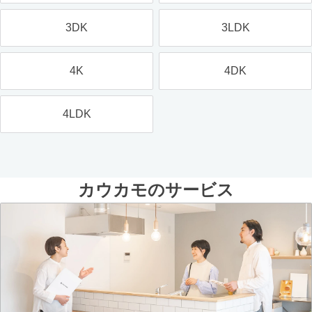
3DK
3LDK
4K
4DK
4LDK
カウカモのサービス