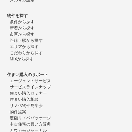
物件を探す
条件から探す
新着から探す
市区から探す
路線・駅から探す
エリアから探す
こだわりから探す
MIXから探す
住まい購入のサポート
エージェントサービス
サービスラインナップ
住まい購入セミナー
住まい購入相談
リノベ物件見学会
物件提案
定額リノベパッケージ
中古住宅の買い方辞典
カウカモジャーナル