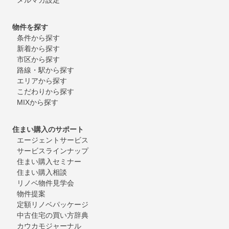
物件を探す
条件から探す
新着から探す
市区から探す
路線・駅から探す
エリアから探す
こだわりから探す
MIXから探す
住まい購入のサポート
エージェントサービス
サービスラインナップ
住まい購入セミナー
住まい購入相談
リノベ物件見学会
物件提案
定額リノベパッケージ
中古住宅の買い方辞典
カウカモジャーナル