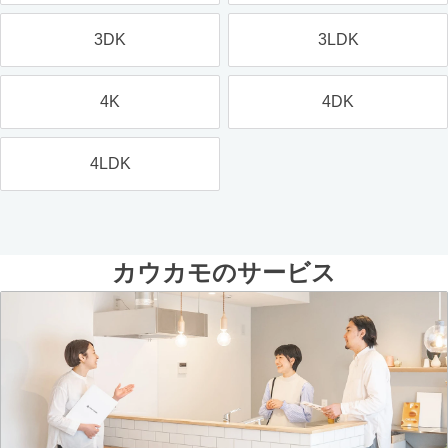
3DK
3LDK
4K
4DK
4LDK
カウカモのサービス