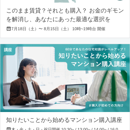
このまま賃貸？それとも購入？ お金のギモン
を解消し、あなたにあった最適な選択を
7月18日（土）〜 8月15日（土） 10時~19時台 開催
知りたいことから始めるマンション購入講座
木・金・土・日・祝日開催 10:30~ / 13:00~ / 14:00~ / 16:00~ / 17:00~/ 18:30~/ 19:30~