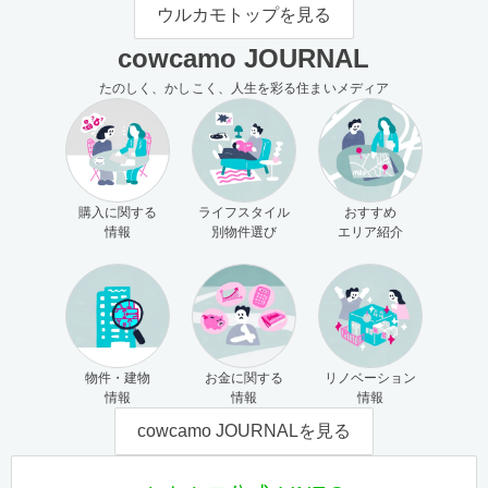
モの使い方（売主さま向け）
主さま向け）
ウルカモトップを見る
cowcamo JOURNAL
たのしく、かしこく、人生を彩る住まいメディア
購入に関する
ライフスタイル
おすすめ
情報
別物件選び
エリア紹介
物件・建物
お金に関する
リノベーション
情報
情報
情報
cowcamo JOURNALを見る