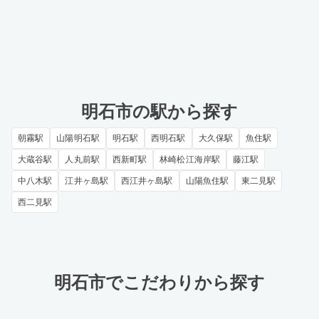
明石市の駅から探す
朝霧駅
山陽明石駅
明石駅
西明石駅
大久保駅
魚住駅
大蔵谷駅
人丸前駅
西新町駅
林崎松江海岸駅
藤江駅
中八木駅
江井ヶ島駅
西江井ヶ島駅
山陽魚住駅
東二見駅
西二見駅
明石市でこだわりから探す