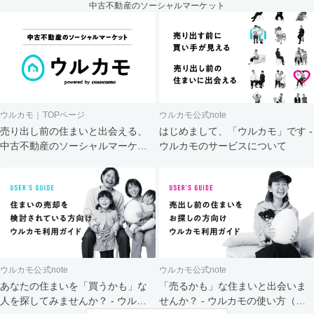
中古不動産のソーシャルマーケット
ウルカモ｜TOPページ
ウルカモ公式note
売り出し前の住まいと出会える、
はじめまして、「ウルカモ」です -
中古不動産のソーシャルマーケッ
ウルカモのサービスについて
ト
ウルカモ公式note
ウルカモ公式note
あなたの住まいを「買うかも」な
「売るかも」な住まいと出会いま
人を探してみませんか？ - ウルカ
せんか？ - ウルカモの使い方（買