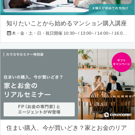
知りたいことから始めるマンション購入講座
木・金・土・日・祝日開催 10:30~ / 13:00~ / 14:00~ / 16:00~ / 17:00~/ 18:30~/ 19:30~
住まい購入、今が買いどき？家とお金のリア