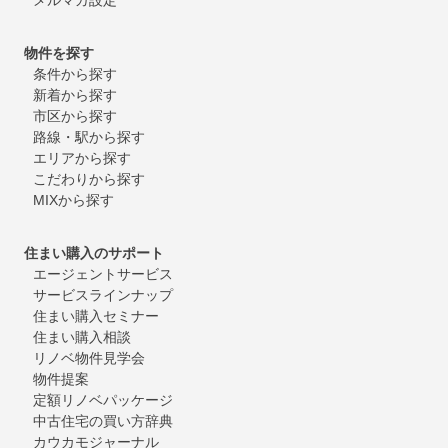
物件を探す
条件から探す
新着から探す
市区から探す
路線・駅から探す
エリアから探す
こだわりから探す
MIXから探す
住まい購入のサポート
エージェントサービス
サービスラインナップ
住まい購入セミナー
住まい購入相談
リノベ物件見学会
物件提案
定額リノベパッケージ
中古住宅の買い方辞典
カウカモジャーナル