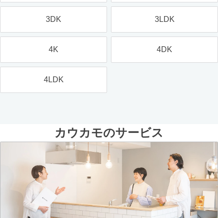
3DK
3LDK
4K
4DK
4LDK
カウカモのサービス