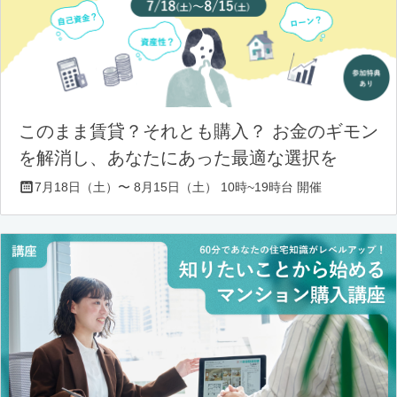
このまま賃貸？それとも購入？ お金のギモン
を解消し、あなたにあった最適な選択を
7月18日（土）〜 8月15日（土） 10時~19時台 開催