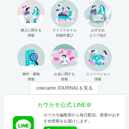
購入に関する
ライフスタイル
おすすめ
情報
別物件選び
エリア紹介
物件・建物
お金に関する
リノベーション
情報
情報
情報
cowcamo JOURNALを見る
カウカモ公式 LINE＠
カウカモ編集部から毎日配信。新着やおす
すめ情報をお届けします。