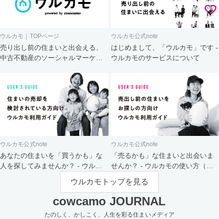
ウルカモ｜TOPページ
ウルカモ公式note
売り出し前の住まいと出会える、
はじめまして、「ウルカモ」です -
中古不動産のソーシャルマーケッ
ウルカモのサービスについて
ト
ウルカモ公式note
ウルカモ公式note
あなたの住まいを「買うかも」な
「売るかも」な住まいと出会いま
人を探してみませんか？ - ウルカ
せんか？ - ウルカモの使い方（買
モの使い方（売主さま向け）
主さま向け）
ウルカモトップを見る
cowcamo JOURNAL
たのしく、かしこく、人生を彩る住まいメディア