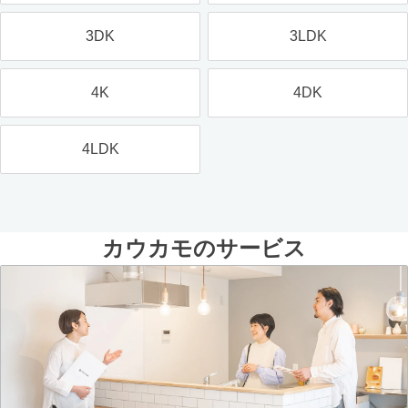
3DK
3LDK
4K
4DK
4LDK
カウカモのサービス