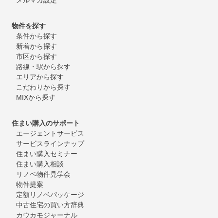
物件を探す
条件から探す
新着から探す
市区から探す
路線・駅から探す
エリアから探す
こだわりから探す
MIXから探す
住まい購入のサポート
エージェントサービス
サービスラインナップ
住まい購入セミナー
住まい購入相談
リノベ物件見学会
物件提案
定額リノベパッケージ
中古住宅の買い方辞典
カウカモジャーナル