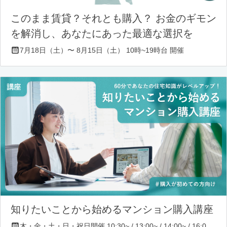
このまま賃貸？それとも購入？ お金のギモン
を解消し、あなたにあった最適な選択を
7月18日（土）〜 8月15日（土） 10時~19時台 開催
知りたいことから始めるマンション購入講座
木・金・土・日・祝日開催 10:30~ / 13:00~ / 14:00~ / 16:00~ / 17:00~/ 18:30~/ 19:30~