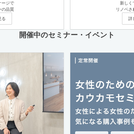
ケージで
新しく
ーの品質
リノベさ
見る
詳
開催中のセミナー・イベント