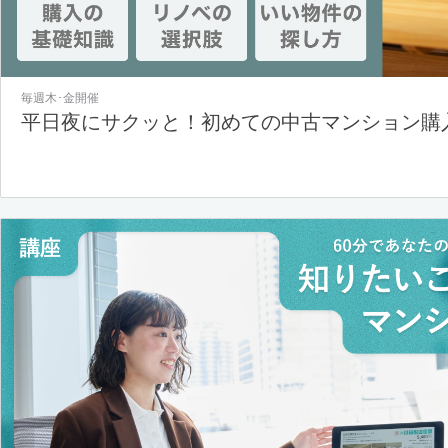
毎週木･金開催
平日夜にサクッと！初めての中古マンション購