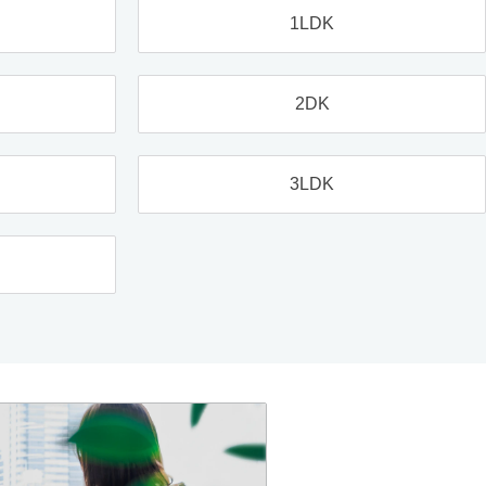
1LDK
2DK
3LDK