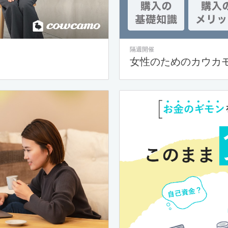
隔週開催
女性のためのカウカ