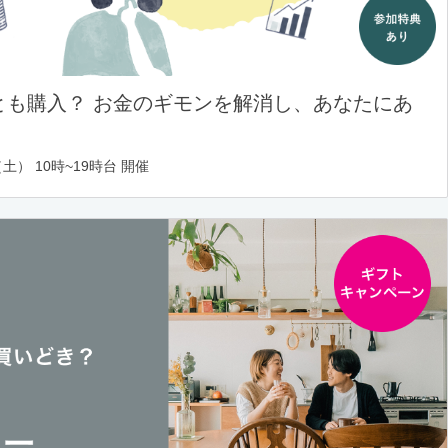
とも購入？ お金のギモンを解消し、あなたにあ
土） 10時~19時台 開催