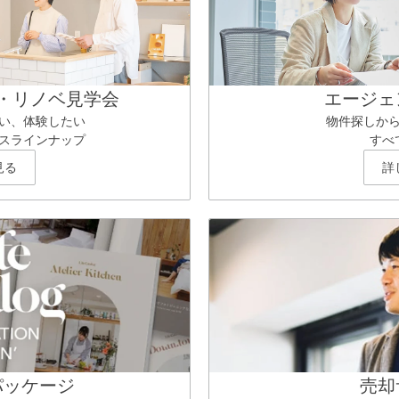
・リノベ見学会
エージェ
い、体験したい
物件探しか
スラインナップ
すべ
見る
詳
パッケージ
売却