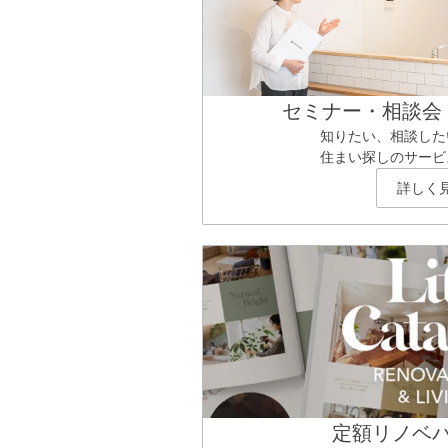
セミナー・相談会
知りたい、相談した
住まい探しのサービ
詳しく
定額リノベ