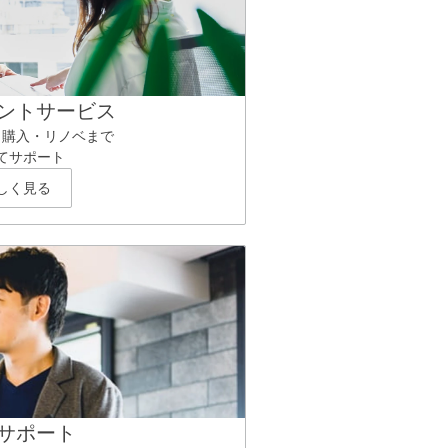
ントサービス
ら購入・リノベまで
てサポート
しく見る
サポート