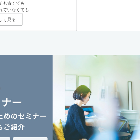
ても古くても
れていなくても
しく見る