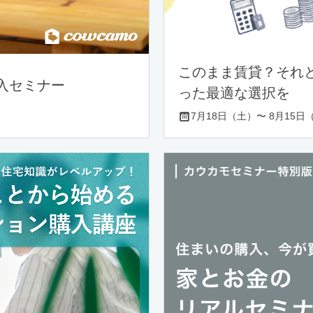
このまま賃貸？それ
入セミナー
った最適な選択を
7月18日（土）〜 8月15日（