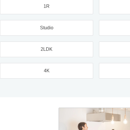
1R
Studio
2LDK
4K