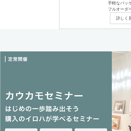
手軽なパッ
フルオーダ
詳しく