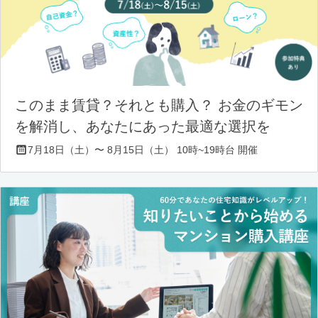
このまま賃貸？それとも購入？ お金のギモン
を解消し、あなたにあった最適な選択を
7月18日（土）〜 8月15日（土） 10時~19時台 開催