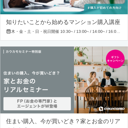
知りたいことから始めるマンション購入講座
木・金・土・日・祝日開催 10:30~ / 13:00~ / 14:00~ / 16:00~ / 17:00~/ 18:30~/ 19:30~
住まい購入、今が買いどき？家とお金のリア