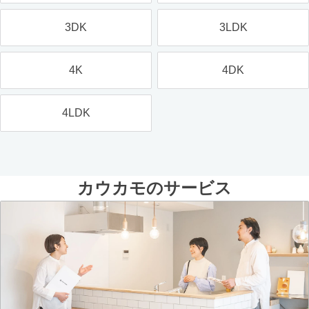
3DK
3LDK
4K
4DK
4LDK
カウカモのサービス