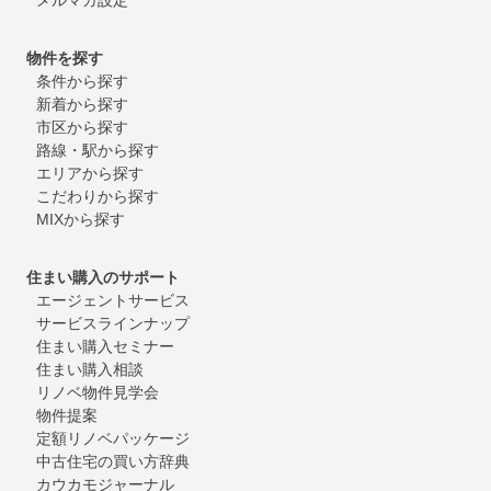
物件を探す
条件から探す
新着から探す
市区から探す
路線・駅から探す
エリアから探す
こだわりから探す
MIXから探す
住まい購入のサポート
エージェントサービス
サービスラインナップ
住まい購入セミナー
住まい購入相談
リノベ物件見学会
物件提案
定額リノベパッケージ
中古住宅の買い方辞典
カウカモジャーナル