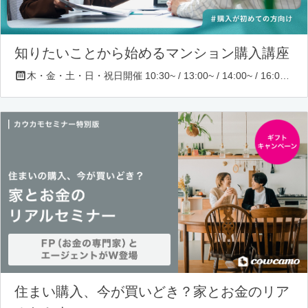
知りたいことから始めるマンション購入講座
木・金・土・日・祝日開催 10:30~ / 13:00~ / 14:00~ / 16:00~ / 17:00~/ 18:30~/ 19:30~
住まい購入、今が買いどき？家とお金のリア