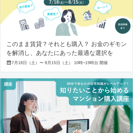
このまま賃貸？それとも購入？ お金のギモン
を解消し、あなたにあった最適な選択を
7月18日（土）〜 8月15日（土） 10時~19時台 開催