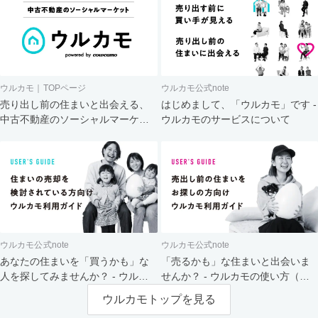
ウルカモ｜TOPページ
ウルカモ公式note
売り出し前の住まいと出会える、
はじめまして、「ウルカモ」です -
中古不動産のソーシャルマーケッ
ウルカモのサービスについて
ト
ウルカモ公式note
ウルカモ公式note
あなたの住まいを「買うかも」な
「売るかも」な住まいと出会いま
人を探してみませんか？ - ウルカ
せんか？ - ウルカモの使い方（買
モの使い方（売主さま向け）
主さま向け）
ウルカモトップを見る