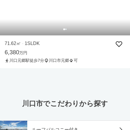
71.62㎡
1SLDK
・
6,380
万円
川口元郷駅徒歩7分
川口市元郷
可
川口市でこだわりから探す
ルーフバルコニー付き