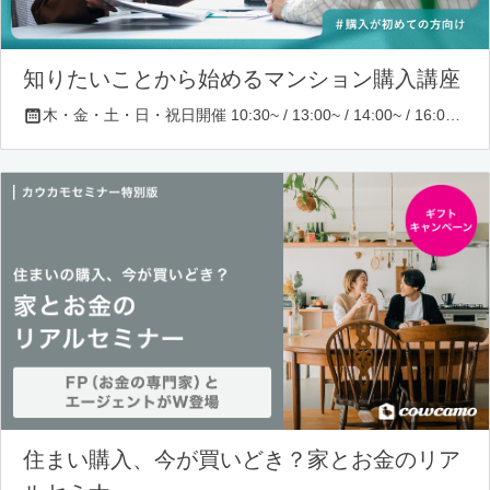
知りたいことから始めるマンション購入講座
木・金・土・日・祝日開催 10:30~ / 13:00~ / 14:00~ / 16:00~ / 17:00~/ 18:30~/ 19:30~
住まい購入、今が買いどき？家とお金のリア