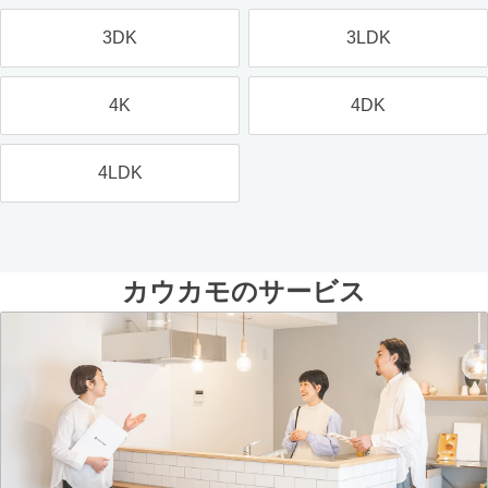
3DK
3LDK
4K
4DK
4LDK
カウカモのサービス