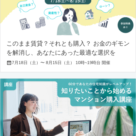
このまま賃貸？それとも購入？ お金のギモン
を解消し、あなたにあった最適な選択を
7月18日（土）〜 8月15日（土） 10時~19時台 開催