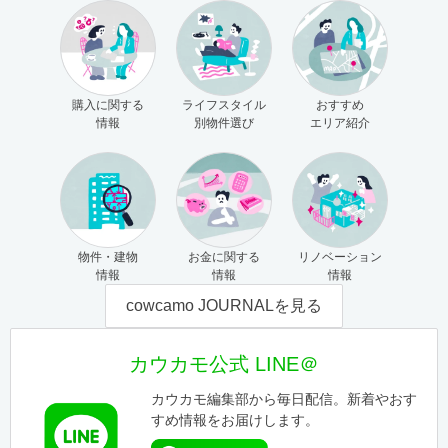
購入に関する
ライフスタイル
おすすめ
情報
別物件選び
エリア紹介
物件・建物
お金に関する
リノベーション
情報
情報
情報
cowcamo JOURNALを見る
カウカモ公式 LINE＠
カウカモ編集部から毎日配信。新着やおす
すめ情報をお届けします。