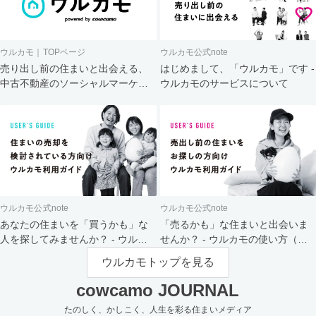
ウルカモ｜TOPページ
ウルカモ公式note
売り出し前の住まいと出会える、
はじめまして、「ウルカモ」です -
中古不動産のソーシャルマーケッ
ウルカモのサービスについて
ト
ウルカモ公式note
ウルカモ公式note
あなたの住まいを「買うかも」な
「売るかも」な住まいと出会いま
人を探してみませんか？ - ウルカ
せんか？ - ウルカモの使い方（買
モの使い方（売主さま向け）
主さま向け）
ウルカモトップを見る
cowcamo JOURNAL
たのしく、かしこく、人生を彩る住まいメディア