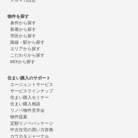
物件を探す
条件から探す
新着から探す
市区から探す
路線・駅から探す
エリアから探す
こだわりから探す
MIXから探す
住まい購入のサポート
エージェントサービス
サービスラインナップ
住まい購入セミナー
住まい購入相談
リノベ物件見学会
物件提案
定額リノベパッケージ
中古住宅の買い方辞典
カウカモジャーナル