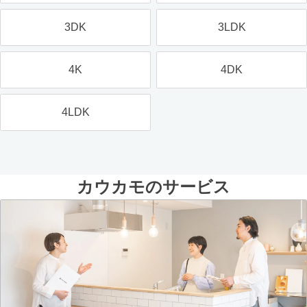
3DK
3LDK
4K
4DK
4LDK
カウカモのサービス