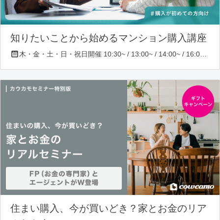
知りたいことから始めるマンション購入講座
木・金・土・日・祝日開催 10:30~ / 13:00~ / 14:00~ / 16:00~ / 17:00~/ 18:30~/ 19:30~
住まい購入、今が買いどき？家とお金のリア