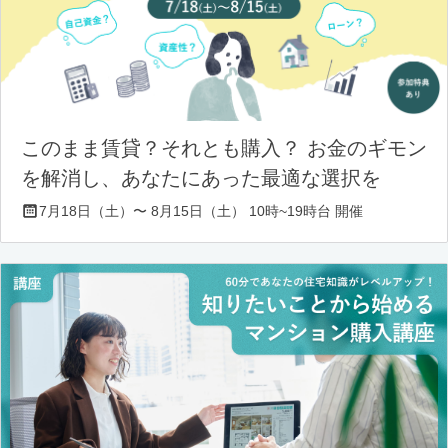
このまま賃貸？それとも購入？ お金のギモン
を解消し、あなたにあった最適な選択を
7月18日（土）〜 8月15日（土） 10時~19時台 開催