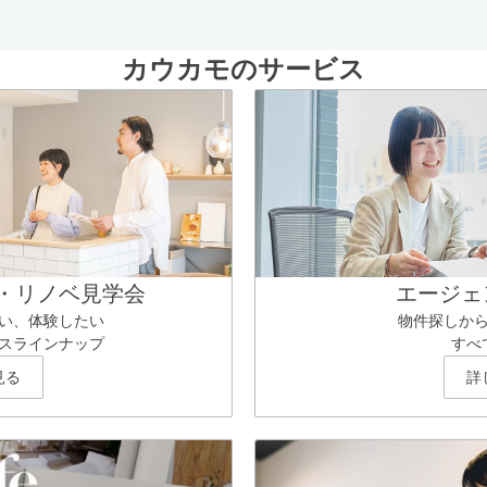
カウカモのサービス
・リノベ見学会
エージェ
い、体験したい
物件探しか
スラインナップ
すべ
見る
詳