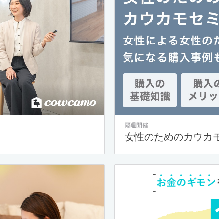
隔週開催
女性のためのカウカ