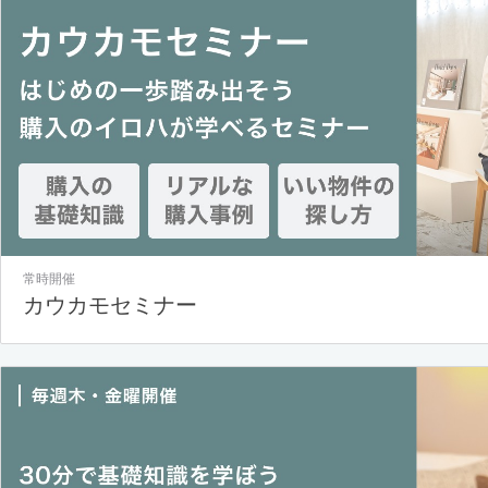
常時開催
カウカモセミナー