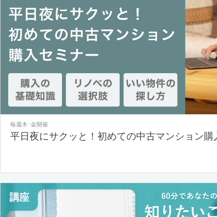
毎週木･金開催
平日夜にサクッと！初めての中古マンション購