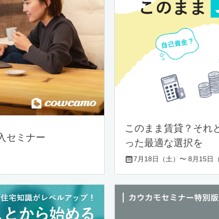
このまま賃貸？それ
入セミナー
った最適な選択を
7月18日（土）〜 8月15日（