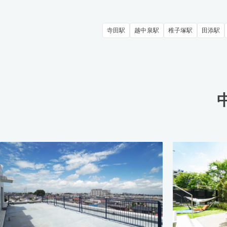
寺田駅
越中泉駅
稚子塚駅
田添駅