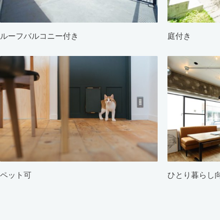
ルーフバルコニー付き
庭付き
ペット可
ひとり暮らし