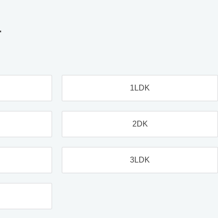
す
1LDK
2DK
3LDK