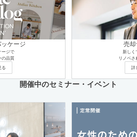
パッケージ
売却
ケージで
新しく
ーの品質
リノベさ
見る
詳
開催中のセミナー・イベント