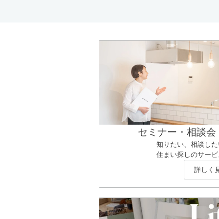
セミナー・相談会
知りたい、相談した
住まい探しのサービ
詳しく