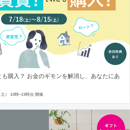
とも購入？ お金のギモンを解消し、あなたにあ
土） 10時~19時台 開催