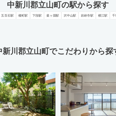
中新川郡立山町の駅から探す
五百石駅
榎町駅
下段駅
釜ヶ淵駅
沢中山駅
岩峅寺駅
横江駅
千
中新川郡立山町でこだわりから探