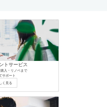
ントサービス
ら購入・リノベまで
てサポート
しく見る