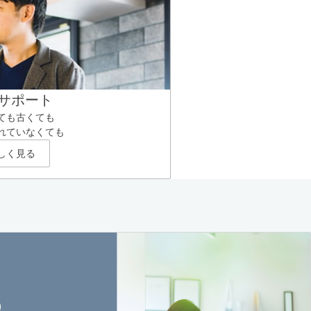
サポート
ても古くても
れていなくても
しく見る