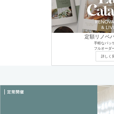
定額リノベ
手軽なパッ
フルオーダ
詳しく