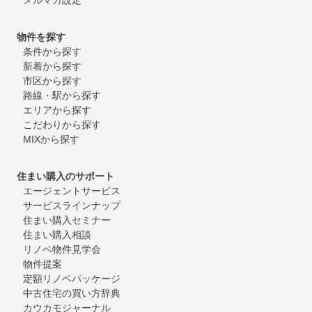
物件を探す
条件から探す
新着から探す
市区から探す
路線・駅から探す
エリアから探す
こだわりから探す
MIXから探す
住まい購入のサポート
エージェントサービス
サービスラインナップ
住まい購入セミナー
住まい購入相談
リノベ物件見学会
物件提案
定額リノベパッケージ
中古住宅の買い方辞典
カウカモジャーナル