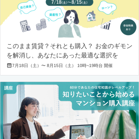
このまま賃貸？それとも購入？ お金のギモン
を解消し、あなたにあった最適な選択を
7月18日（土）〜 8月15日（土） 10時~19時台 開催