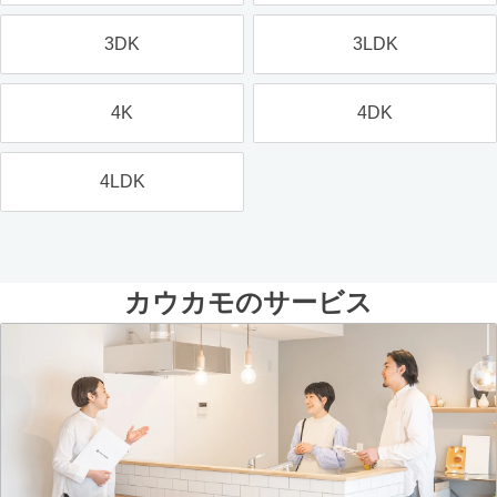
3DK
3LDK
4K
4DK
4LDK
カウカモのサービス