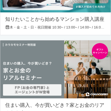
知りたいことから始めるマンション購入講座
木・金・土・日・祝日開催 10:30~ / 13:00~ / 14:00~ / 16:00~ / 17:00~/ 18:30~/ 19:30~
住まい購入、今が買いどき？家とお金のリア