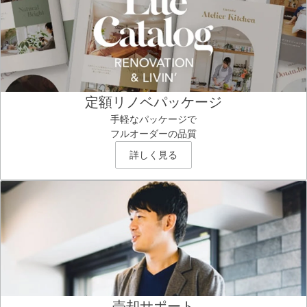
定額リノベパッケージ
手軽なパッケージで
フルオーダーの品質
詳しく見る
売却サポート