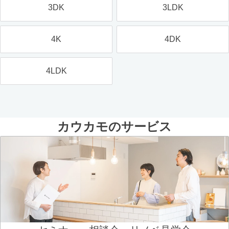
3DK
3LDK
4K
4DK
4LDK
カウカモのサービス