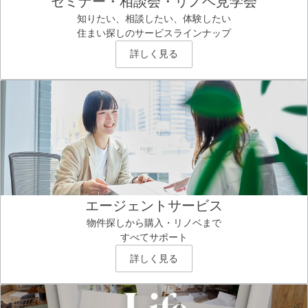
セミナー・相談会・リノベ見学会
知りたい、相談したい、体験したい
住まい探しのサービスラインナップ
詳しく見る
エージェントサービス
物件探しから購入・リノベまで
すべてサポート
詳しく見る