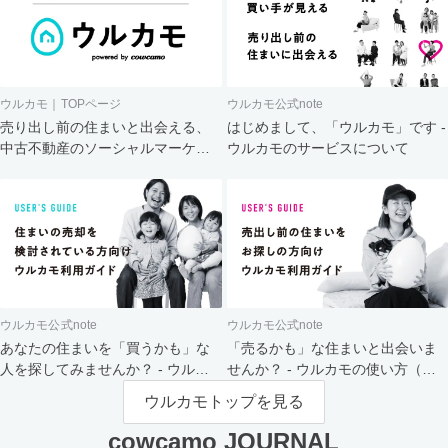
ウルカモ｜TOPページ
ウルカモ公式note
売り出し前の住まいと出会える、
はじめまして、「ウルカモ」です -
中古不動産のソーシャルマーケッ
ウルカモのサービスについて
ト
ウルカモ公式note
ウルカモ公式note
あなたの住まいを「買うかも」な
「売るかも」な住まいと出会いま
人を探してみませんか？ - ウルカ
せんか？ - ウルカモの使い方（買
モの使い方（売主さま向け）
主さま向け）
ウルカモトップを見る
cowcamo JOURNAL