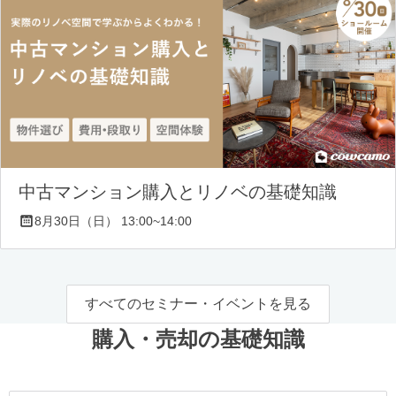
中古マンション購入とリノベの基礎知識
8月30日（日） 13:00~14:00
すべてのセミナー・イベントを見る
購入・売却の基礎知識