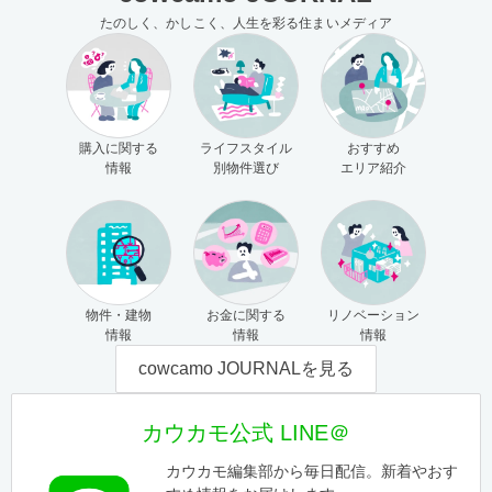
たのしく、かしこく、人生を彩る住まいメディア
購入に関する
ライフスタイル
おすすめ
情報
別物件選び
エリア紹介
物件・建物
お金に関する
リノベーション
情報
情報
情報
cowcamo JOURNALを見る
カウカモ公式 LINE＠
カウカモ編集部から毎日配信。新着やおす