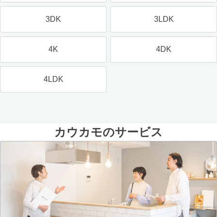
3DK
3LDK
4K
4DK
4LDK
カウカモのサービス