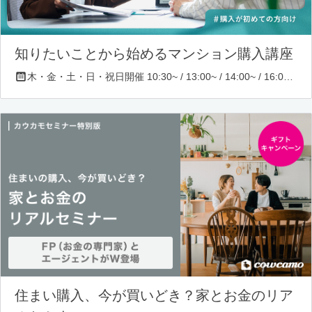
知りたいことから始めるマンション購入講座
木・金・土・日・祝日開催 10:30~ / 13:00~ / 14:00~ / 16:00~ / 17:00~/ 18:30~/ 19:30~
住まい購入、今が買いどき？家とお金のリア