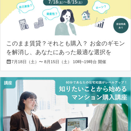
このまま賃貸？それとも購入？ お金のギモン
を解消し、あなたにあった最適な選択を
7月18日（土）〜 8月15日（土） 10時~19時台 開催