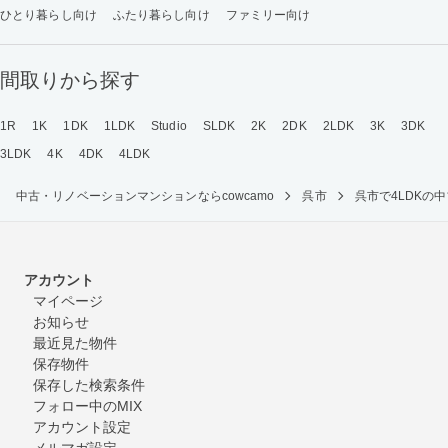
ひとり暮らし向け
ふたり暮らし向け
ファミリー向け
間取りから探す
1R
1K
1DK
1LDK
Studio
SLDK
2K
2DK
2LDK
3K
3DK
3LDK
4K
4DK
4LDK
中古・リノベーションマンションならcowcamo
呉市
呉市で4LDKの
アカウント
マイページ
お知らせ
最近見た物件
保存物件
保存した検索条件
フォロー中のMIX
アカウント設定
メルマガ設定