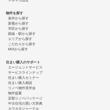
物件を探す
条件から探す
新着から探す
市区から探す
路線・駅から探す
エリアから探す
こだわりから探す
MIXから探す
住まい購入のサポート
エージェントサービス
サービスラインナップ
住まい購入セミナー
住まい購入相談
リノベ物件見学会
物件提案
定額リノベパッケージ
中古住宅の買い方辞典
カウカモジャーナル