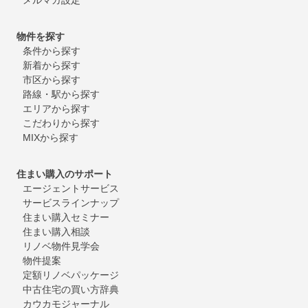
物件を探す
条件から探す
新着から探す
市区から探す
路線・駅から探す
エリアから探す
こだわりから探す
MIXから探す
住まい購入のサポート
エージェントサービス
サービスラインナップ
住まい購入セミナー
住まい購入相談
リノベ物件見学会
物件提案
定額リノベパッケージ
中古住宅の買い方辞典
カウカモジャーナル