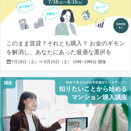
このまま賃貸？それとも購入？ お金のギモン
を解消し、あなたにあった最適な選択を
7月18日（土）〜 8月15日（土） 10時~19時台 開催