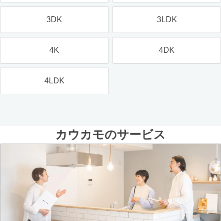
3DK
3LDK
4K
4DK
4LDK
カウカモのサービス