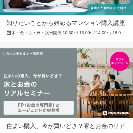
知りたいことから始めるマンション購入講座
木・金・土・日・祝日開催 10:30~ / 13:00~ / 14:00~ / 16:00~ / 17:00~/ 18:30~/ 19:30~
住まい購入、今が買いどき？家とお金のリア