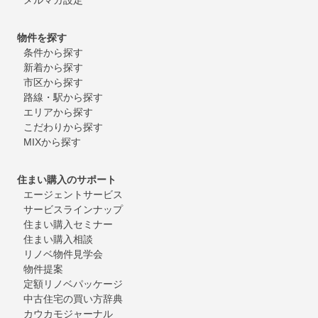
物件を探す
条件から探す
新着から探す
市区から探す
路線・駅から探す
エリアから探す
こだわりから探す
MIXから探す
住まい購入のサポート
エージェントサービス
サービスラインナップ
住まい購入セミナー
住まい購入相談
リノベ物件見学会
物件提案
定額リノベパッケージ
中古住宅の買い方辞典
カウカモジャーナル