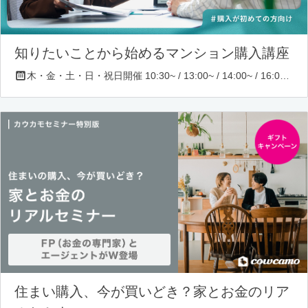
知りたいことから始めるマンション購入講座
木・金・土・日・祝日開催 10:30~ / 13:00~ / 14:00~ / 16:00~ / 17:00~/ 18:30~/ 19:30~
住まい購入、今が買いどき？家とお金のリア