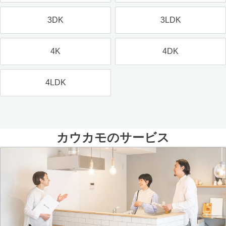
3DK
3LDK
4K
4DK
4LDK
カウカモのサービス