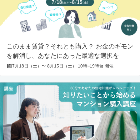
このまま賃貸？それとも購入？ お金のギモン
を解消し、あなたにあった最適な選択を
7月18日（土）〜 8月15日（土） 10時~19時台 開催