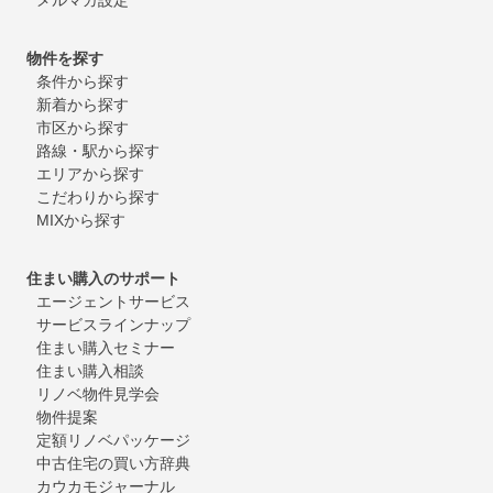
物件を探す
条件から探す
新着から探す
市区から探す
路線・駅から探す
エリアから探す
こだわりから探す
MIXから探す
住まい購入のサポート
エージェントサービス
サービスラインナップ
住まい購入セミナー
住まい購入相談
リノベ物件見学会
物件提案
定額リノベパッケージ
中古住宅の買い方辞典
カウカモジャーナル