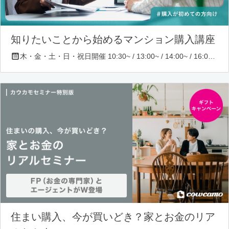
知りたいことから始めるマンション購入講座
木・金・土・日・祝日開催 10:30~ / 13:00~ / 14:00~ / 16:00~ / 17:00~/ 18:30~/ 19:30~
住まい購入、今が買いどき？家とお金のリア