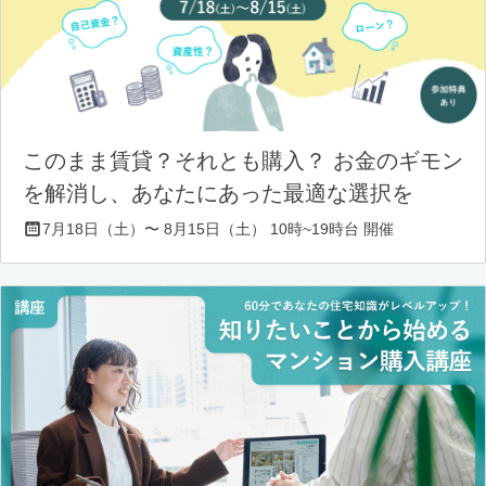
このまま賃貸？それとも購入？ お金のギモン
を解消し、あなたにあった最適な選択を
7月18日（土）〜 8月15日（土） 10時~19時台 開催