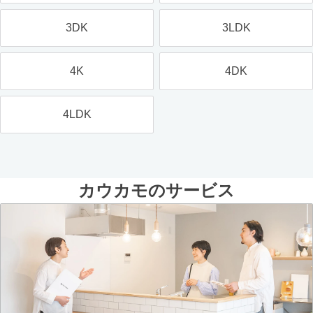
3DK
3LDK
4K
4DK
4LDK
カウカモのサービス