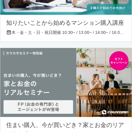
知りたいことから始めるマンション購入講座
木・金・土・日・祝日開催 10:30~ / 13:00~ / 14:00~ / 16:00~ / 17:00~/ 18:30~/ 19:30~
住まい購入、今が買いどき？家とお金のリア