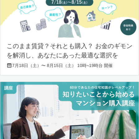
このまま賃貸？それとも購入？ お金のギモン
を解消し、あなたにあった最適な選択を
7月18日（土）〜 8月15日（土） 10時~19時台 開催