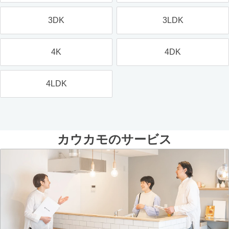
3DK
3LDK
4K
4DK
4LDK
カウカモのサービス