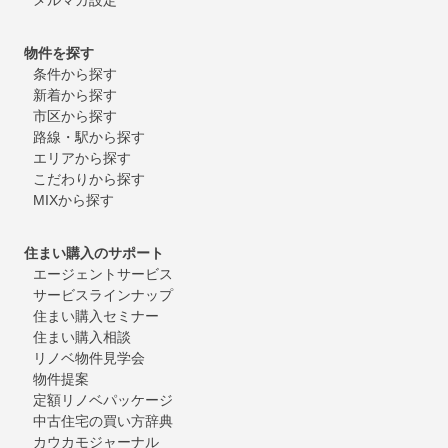
物件を探す
条件から探す
新着から探す
市区から探す
路線・駅から探す
エリアから探す
こだわりから探す
MIXから探す
住まい購入のサポート
エージェントサービス
サービスラインナップ
住まい購入セミナー
住まい購入相談
リノベ物件見学会
物件提案
定額リノベパッケージ
中古住宅の買い方辞典
カウカモジャーナル