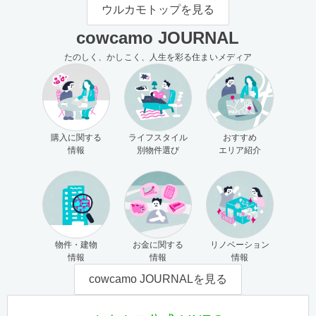
モの使い方（売主さま向け）
主さま向け）
ウルカモトップを見る
cowcamo JOURNAL
たのしく、かしこく、人生を彩る住まいメディア
購入に関する
ライフスタイル
おすすめ
情報
別物件選び
エリア紹介
物件・建物
お金に関する
リノベーション
情報
情報
情報
cowcamo JOURNALを見る