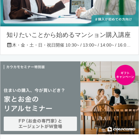
知りたいことから始めるマンション購入講座
木・金・土・日・祝日開催 10:30~ / 13:00~ / 14:00~ / 16:00~ / 17:00~/ 18:30~/ 19:30~