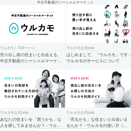
中古不動産のソーシャルマーケット
ウルカモ｜TOPページ
ウルカモ公式note
売り出し前の住まいと出会える、
はじめまして、「ウルカモ」です -
中古不動産のソーシャルマーケッ
ウルカモのサービスについて
ト
ウルカモ公式note
ウルカモ公式note
あなたの住まいを「買うかも」な
「売るかも」な住まいと出会いま
人を探してみませんか？ - ウルカ
せんか？ - ウルカモの使い方（買