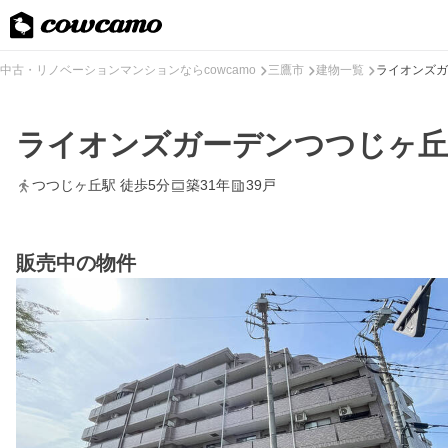
中古・リノベーションマンションならcowcamo
三鷹市
建物一覧
ライオンズガ
ライオンズガーデンつつじヶ丘
つつじヶ丘駅 徒歩5分
築31年
39戸
販売中の物件