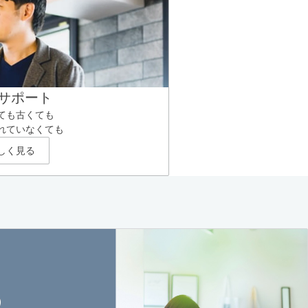
サポート
ても古くても
れていなくても
しく見る