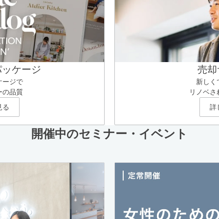
パッケージ
売却
ケージで
新しく
ーの品質
リノベさ
見る
詳
開催中のセミナー・イベント