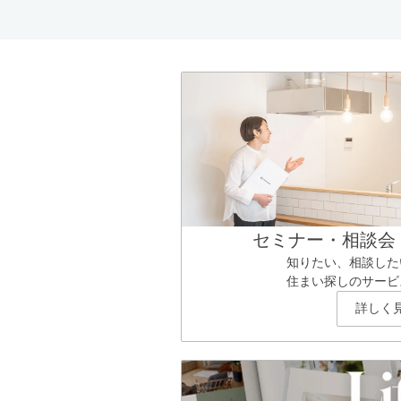
セミナー・相談会
知りたい、相談した
住まい探しのサービ
詳しく