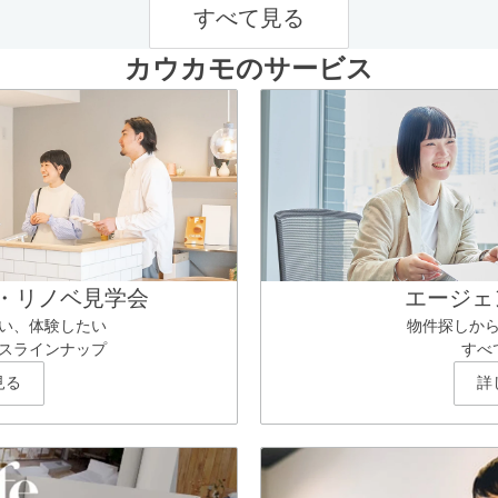
すべて見る
カウカモのサービス
・リノベ見学会
エージェ
い、体験したい
物件探しか
スラインナップ
すべ
見る
詳