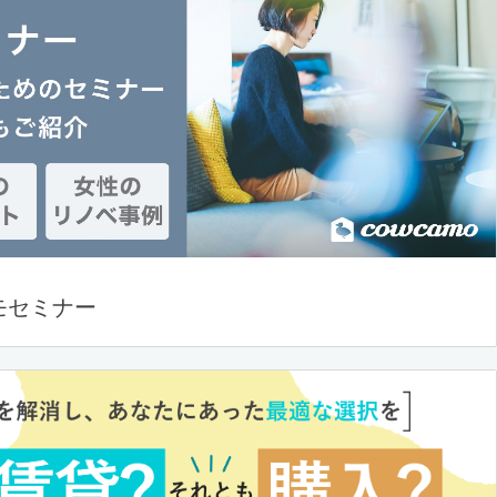
モセミナー