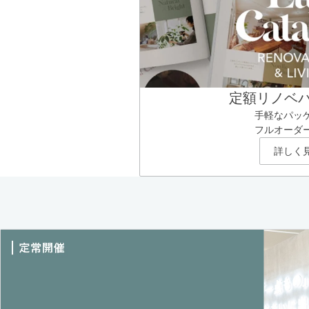
定額リノベ
手軽なパッ
フルオーダ
詳しく