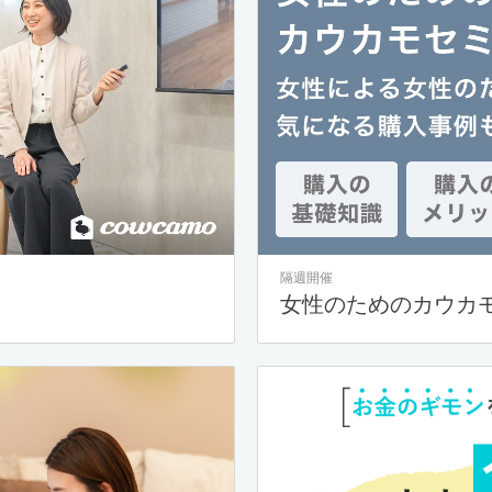
隔週開催
女性のためのカウカ