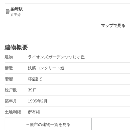
柴崎駅
京王線
マップで見る
建物概要
建物
ライオンズガーデンつつじヶ丘
構造
鉄筋コンクリート造
階層
6階建て
総戸数
39戸
築年月
1995年2月
土地利権
所有権
三鷹市の建物一覧を見る