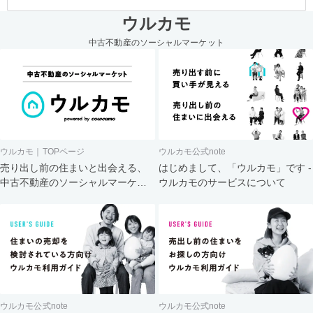
ウルカモ
中古不動産のソーシャルマーケット
ウルカモ｜TOPページ
ウルカモ公式note
売り出し前の住まいと出会える、
はじめまして、「ウルカモ」です -
中古不動産のソーシャルマーケッ
ウルカモのサービスについて
ト
ウルカモ公式note
ウルカモ公式note