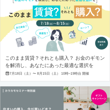
このまま賃貸？それとも購入？ お金のギモン
を解消し、あなたにあった最適な選択を
7月18日（土）〜 8月15日（土） 10時~19時台 開催