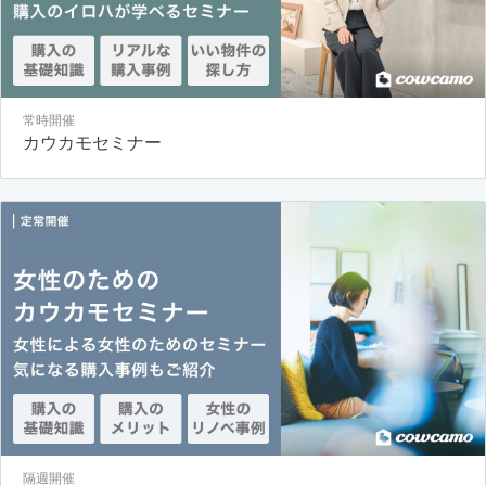
常時開催
カウカモセミナー
隔週開催