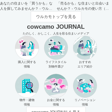
あなたの住まいを「買うかも」な
「売るかも」な住まいと出会いま
人を探してみませんか？ - ウルカ
せんか？ - ウルカモの使い方（買
モの使い方（売主さま向け）
主さま向け）
ウルカモトップを見る
cowcamo JOURNAL
たのしく、かしこく、人生を彩る住まいメディア
購入に関する
ライフスタイル
おすすめ
情報
別物件選び
エリア紹介
物件・建物
お金に関する
リノベーション
情報
情報
情報