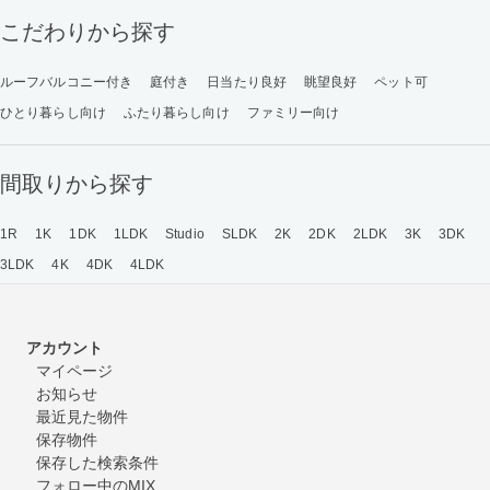
こだわりから探す
ルーフバルコニー付き
庭付き
日当たり良好
眺望良好
ペット可
ひとり暮らし向け
ふたり暮らし向け
ファミリー向け
間取りから探す
1R
1K
1DK
1LDK
Studio
SLDK
2K
2DK
2LDK
3K
3DK
3LDK
4K
4DK
4LDK
アカウント
マイページ
お知らせ
最近見た物件
保存物件
保存した検索条件
フォロー中のMIX