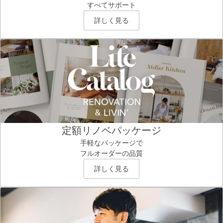
すべてサポート
詳しく見る
定額リノベパッケージ
手軽なパッケージで
フルオーダーの品質
詳しく見る