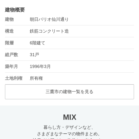
建物概要
建物
朝日パリオ仙川通り
構造
鉄筋コンクリート造
階層
6階建て
総戸数
31戸
築年月
1996年3月
土地利権
所有権
三鷹市の建物一覧を見る
MIX
暮らし方・デザインなど、
さまざまなテーマの物件まとめ。