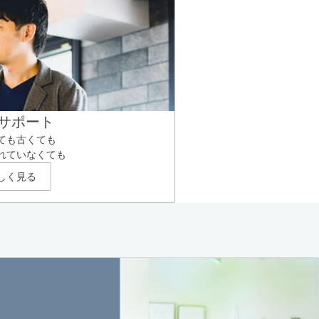
サポート
ても古くても
れていなくても
しく見る