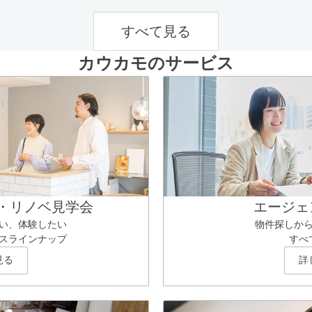
すべて見る
カウカモのサービス
・リノベ見学会
エージェ
い、体験したい
物件探しか
スラインナップ
すべ
見る
詳