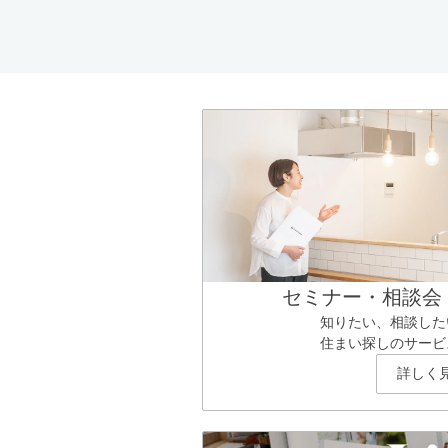
セミナー・相談会
知りたい、相談した
住まい探しのサービ
詳しく