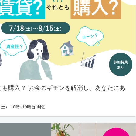
とも購入？ お金のギモンを解消し、あなたにあ
土） 10時~19時台 開催