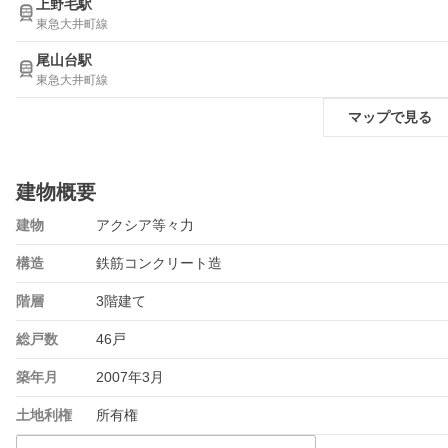
上野毛駅
東急大井町線
尾山台駅
東急大井町線
マップで見る
建物概要
建物
アクシア等々力
構造
鉄筋コンクリート造
階層
3階建て
総戸数
46戸
築年月
2007年3月
土地利権
所有権