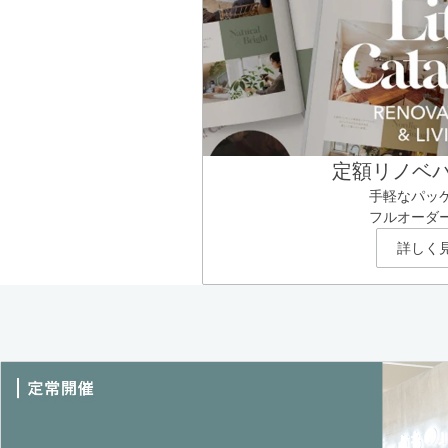
定額リノベ
手軽なパッ
フルオーダ
詳しく