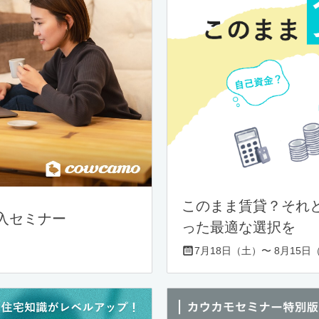
このまま賃貸？それ
入セミナー
った最適な選択を
7月18日（土）〜 8月15日（