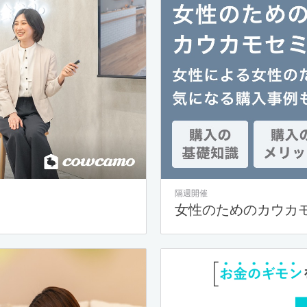
隔週開催
女性のためのカウカ