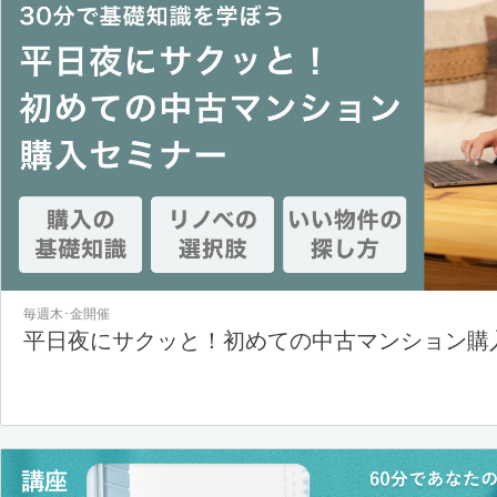
毎週木･金開催
平日夜にサクッと！初めての中古マンション購