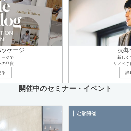
パッケージ
売却
ケージで
新しく
ーの品質
リノベさ
見る
詳
開催中のセミナー・イベント