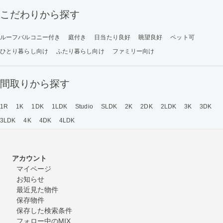
こだわりから探す
ルーフバルコニー付き
庭付き
日当たり良好
眺望良好
ペット可
ひとり暮らし向け
ふたり暮らし向け
ファミリー向け
間取りから探す
1R
1K
1DK
1LDK
Studio
SLDK
2K
2DK
2LDK
3K
3DK
3LDK
4K
4DK
4LDK
アカウント
マイページ
お知らせ
最近見た物件
保存物件
保存した検索条件
フォロー中のMIX