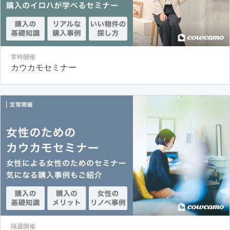
常時開催
カウカモセミナー
隔週開催