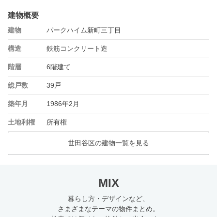
建物概要
建物
パークハイム新町三丁目
構造
鉄筋コンクリート造
階層
6階建て
総戸数
39戸
築年月
1986年2月
土地利権
所有権
世田谷区の建物一覧を見る
MIX
暮らし方・デザインなど、
さまざまなテーマの物件まとめ。