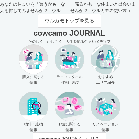
あなたの住まいを「買うかも」な
「売るかも」な住まいと出会いま
人を探してみませんか？ - ウルカ
せんか？ - ウルカモの使い方（買
モの使い方（売主さま向け）
主さま向け）
ウルカモトップを見る
cowcamo JOURNAL
たのしく、かしこく、人生を彩る住まいメディア
購入に関する
ライフスタイル
おすすめ
情報
別物件選び
エリア紹介
物件・建物
お金に関する
リノベーション
情報
情報
情報