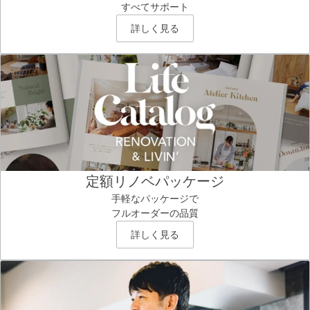
すべてサポート
詳しく見る
定額リノベパッケージ
手軽なパッケージで
フルオーダーの品質
詳しく見る