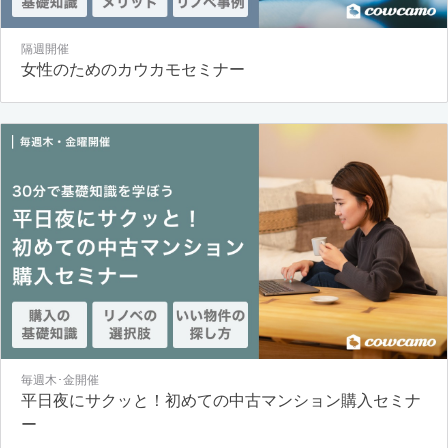
隔週開催
女性のためのカウカモセミナー
毎週木･金開催
平日夜にサクッと！初めての中古マンション購入セミナ
ー