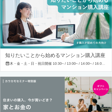
知りたいことから始めるマンション購入講座
木・金・土・日・祝日開催 10:30~ / 13:00~ / 14:00~ / 16:00~ / 17:00~/ 18:30~/ 19:30~