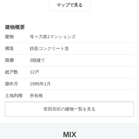
マップで見る
建物概要
建物
等々力第1マンションズ
構造
鉄筋コンクリート造
階層
3階建て
総戸数
12戸
築年月
1985年1月
土地利権
所有権
世田谷区の建物一覧を見る
MIX