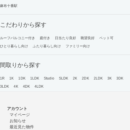
麻布十番駅
こだわりから探す
ルーフバルコニー付き
庭付き
日当たり良好
眺望良好
ペット可
ひとり暮らし向け
ふたり暮らし向け
ファミリー向け
間取りから探す
1R
1K
1DK
1LDK
Studio
SLDK
2K
2DK
2LDK
3K
3DK
3LDK
4K
4DK
4LDK
アカウント
マイページ
お知らせ
最近見た物件