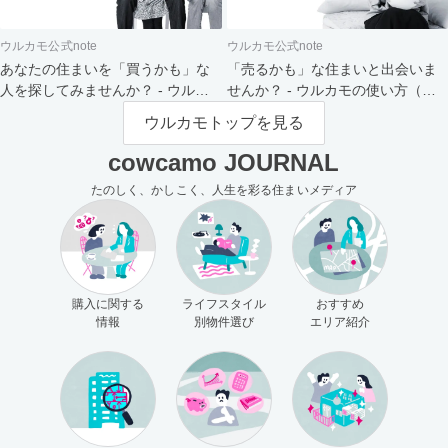
ウルカモ公式note
ウルカモ公式note
あなたの住まいを「買うかも」な
「売るかも」な住まいと出会いま
人を探してみませんか？ - ウルカ
せんか？ - ウルカモの使い方（買
モの使い方（売主さま向け）
主さま向け）
ウルカモトップを見る
cowcamo JOURNAL
たのしく、かしこく、人生を彩る住まいメディア
購入に関する
ライフスタイル
おすすめ
情報
別物件選び
エリア紹介