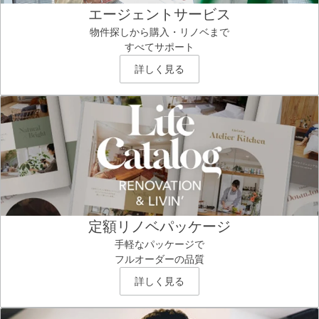
エージェントサービス
物件探しから購入・リノベまで
すべてサポート
詳しく見る
定額リノベパッケージ
手軽なパッケージで
フルオーダーの品質
詳しく見る