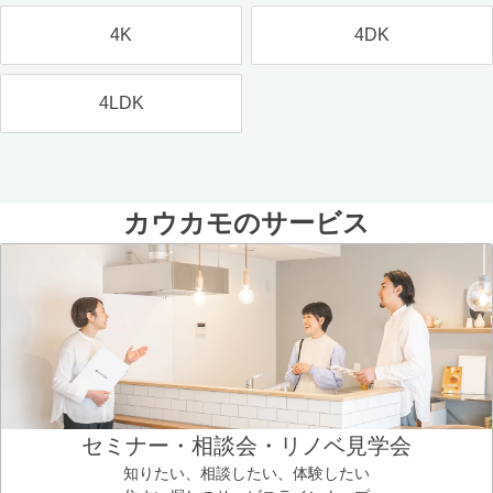
4K
4DK
4LDK
カウカモのサービス
セミナー・相談会・リノベ見学会
知りたい、相談したい、体験したい