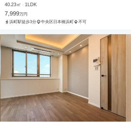
40.23㎡
1LDK
・
7,999
万円
浜町駅徒歩3分
中央区日本橋浜町
不可