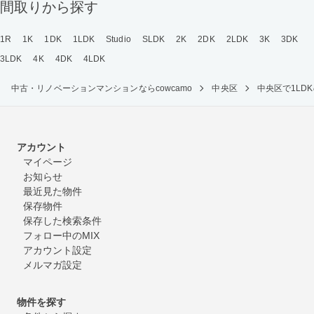
間取りから探す
1R
1K
1DK
1LDK
Studio
SLDK
2K
2DK
2LDK
3K
3DK
3LDK
4K
4DK
4LDK
中古・リノベーションマンションならcowcamo
中央区
中央区で1L
アカウント
マイページ
お知らせ
最近見た物件
保存物件
保存した検索条件
フォロー中のMIX
アカウント設定
メルマガ設定
物件を探す