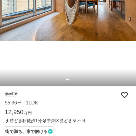
価格変更
55.36㎡
1LDK
・
12,950
万円
勝どき駅徒歩1分
中央区勝どき
不可
街で満ち、家で解ける