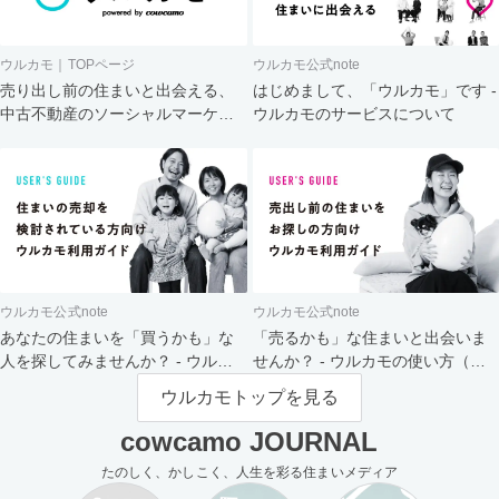
ウルカモ｜TOPページ
ウルカモ公式note
売り出し前の住まいと出会える、
はじめまして、「ウルカモ」です -
中古不動産のソーシャルマーケッ
ウルカモのサービスについて
ト
ウルカモ公式note
ウルカモ公式note
あなたの住まいを「買うかも」な
「売るかも」な住まいと出会いま
人を探してみませんか？ - ウルカ
せんか？ - ウルカモの使い方（買
モの使い方（売主さま向け）
主さま向け）
ウルカモトップを見る
cowcamo JOURNAL
たのしく、かしこく、人生を彩る住まいメディア