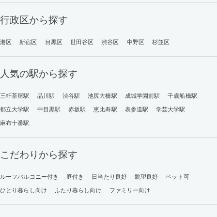
行政区から探す
港区
新宿区
目黒区
世田谷区
渋谷区
中野区
杉並区
人気の駅から探す
三軒茶屋駅
品川駅
渋谷駅
池尻大橋駅
成城学園前駅
千歳船橋駅
都立大学駅
中目黒駅
赤坂駅
恵比寿駅
表参道駅
学芸大学駅
麻布十番駅
こだわりから探す
ルーフバルコニー付き
庭付き
日当たり良好
眺望良好
ペット可
ひとり暮らし向け
ふたり暮らし向け
ファミリー向け