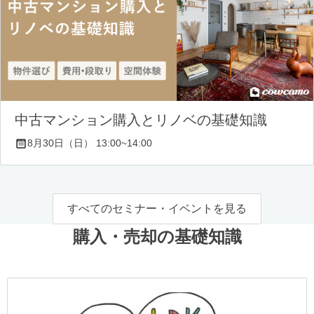
中古マンション購入とリノベの基礎知識
8月30日（日） 13:00~14:00
すべてのセミナー・イベントを見る
購入・売却の基礎知識