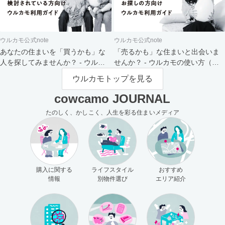
ウルカモ公式note
ウルカモ公式note
あなたの住まいを「買うかも」な
「売るかも」な住まいと出会いま
人を探してみませんか？ - ウルカ
せんか？ - ウルカモの使い方（買
モの使い方（売主さま向け）
主さま向け）
ウルカモトップを見る
cowcamo JOURNAL
たのしく、かしこく、人生を彩る住まいメディア
購入に関する
ライフスタイル
おすすめ
情報
別物件選び
エリア紹介