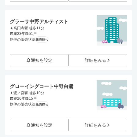
グラーサ中野アルティスト
高円寺駅 徒歩11分
築23年
51戸
物件の販売状況
販売待ち
通知を設定
詳細をみる
グローイングコート中野白鷺
鷺ノ宮駅 徒歩10分
築26年
15戸
物件の販売状況
販売待ち
通知を設定
詳細をみる