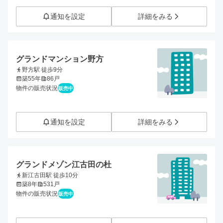
通知を設定
詳細をみる
グランドマンション野方
野方駅 徒歩9分
築55年
86戸
物件の販売状況
販売中
通知を設定
詳細をみる
グランドメゾン江古田の杜
新江古田駅 徒歩10分
築8年
531戸
物件の販売状況
販売中