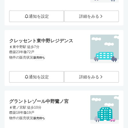
通知を設定
詳細をみる
クレッセント東中野レジデンス
東中野駅 徒歩7分
築23年
72戸
物件の販売状況
販売待ち
通知を設定
詳細をみる
グラントレゾール中野鷺ノ宮
鷺ノ宮駅 徒歩10分
築18年
19戸
物件の販売状況
販売待ち