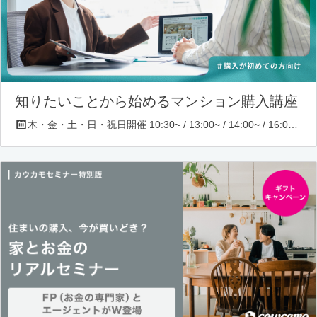
知りたいことから始めるマンション購入講座
木・金・土・日・祝日開催 10:30~ / 13:00~ / 14:00~ / 16:00~ / 17:00~/ 18:30~/ 19:30~