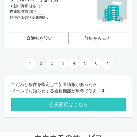
新中野駅 徒歩2分
築25年
28戸
物件の販売状況
販売待ち
通知を設定
詳細をみる
1
2
3
4
5
6
こだわり条件を指定して新着情報があったら
メールでお知らせする会員機能が無料で使えます。
会員登録はこちら