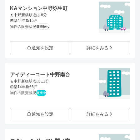
KAマンション中野弥生町
中野新橋駅 徒歩8分
築44年
15戸
物件の販売状況
販売待ち
通知を設定
詳細をみる
アイディーコート中野南台
中野新橋駅 徒歩11分
築14年
66戸
物件の販売状況
販売中
通知を設定
詳細をみる