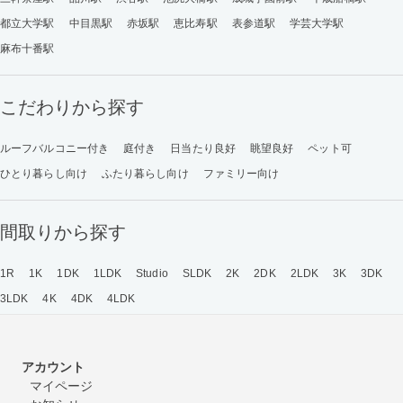
都立大学駅
中目黒駅
赤坂駅
恵比寿駅
表参道駅
学芸大学駅
麻布十番駅
こだわりから探す
ルーフバルコニー付き
庭付き
日当たり良好
眺望良好
ペット可
ひとり暮らし向け
ふたり暮らし向け
ファミリー向け
間取りから探す
1R
1K
1DK
1LDK
Studio
SLDK
2K
2DK
2LDK
3K
3DK
3LDK
4K
4DK
4LDK
アカウント
マイページ