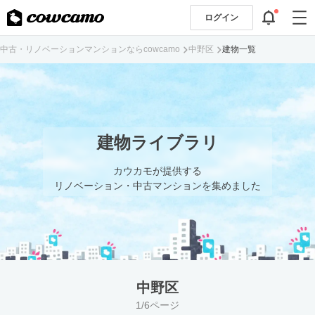
ログイン
中古・リノベーションマンションならcowcamo
中野区
建物一覧
建物ライブラリ
カウカモが提供する
リノベーション・中古マンションを集めました
中野区
1/6ページ