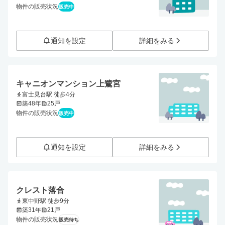
物件の販売状況
販売中
通知を設定
詳細をみる
キャニオンマンション上鷺宮
富士見台駅 徒歩4分
築48年
25戸
物件の販売状況
販売中
通知を設定
詳細をみる
クレスト落合
東中野駅 徒歩9分
築31年
21戸
物件の販売状況
販売待ち