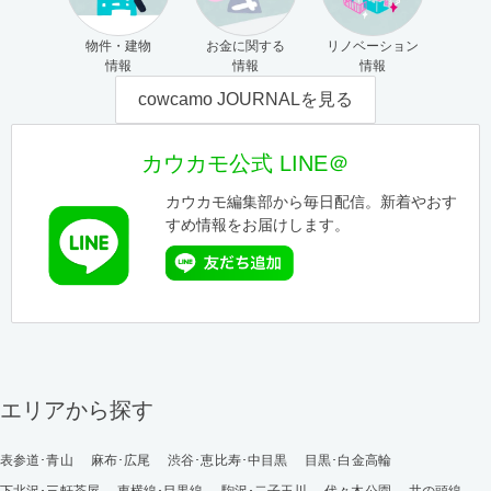
物件・建物
お金に関する
リノベーション
情報
情報
情報
cowcamo JOURNALを見る
カウカモ公式 LINE＠
カウカモ編集部から毎日配信。新着やおす
すめ情報をお届けします。
エリアから探す
表参道･青山
麻布･広尾
渋谷･恵比寿･中目黒
目黒･白金高輪