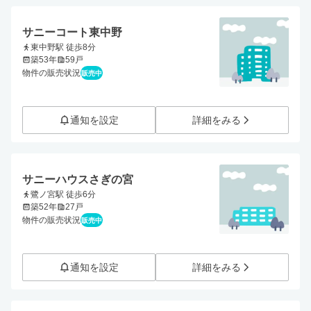
サニーコート東中野
東中野駅 徒歩8分
築53年
59戸
物件の販売状況
販売中
通知を設定
詳細をみる
サニーハウスさぎの宮
鷺ノ宮駅 徒歩6分
築52年
27戸
物件の販売状況
販売中
通知を設定
詳細をみる