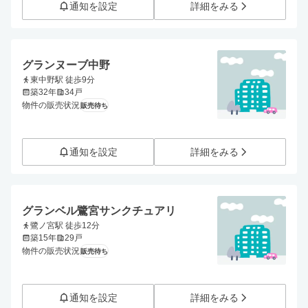
通知を設定
詳細をみる
グランヌーブ中野
東中野駅 徒歩9分
築32年
34戸
物件の販売状況
販売待ち
通知を設定
詳細をみる
グランベル鷺宮サンクチュアリ
鷺ノ宮駅 徒歩12分
築15年
29戸
物件の販売状況
販売待ち
通知を設定
詳細をみる