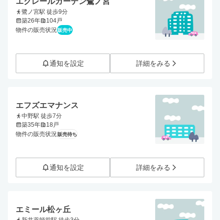
エクレールガーデン鷺ノ宮
鷺ノ宮駅 徒歩9分
築26年
104戸
物件の販売状況
販売中
通知を設定
詳細をみる
エフズエマナンス
中野駅 徒歩7分
築35年
18戸
物件の販売状況
販売待ち
通知を設定
詳細をみる
エミール松ヶ丘