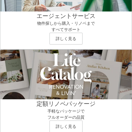
エージェントサービス
物件探しから購入・リノベまで
すべてサポート
詳しく見る
定額リノベパッケージ
手軽なパッケージで
フルオーダーの品質
詳しく見る