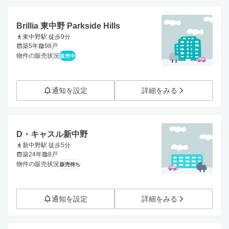
Brillia 東中野 Parkside Hills
東中野駅 徒歩9分
築5年
98戸
物件の販売状況
販売中
通知を設定
詳細をみる
D・キャスル新中野
新中野駅 徒歩5分
築24年
8戸
物件の販売状況
販売待ち
通知を設定
詳細をみる