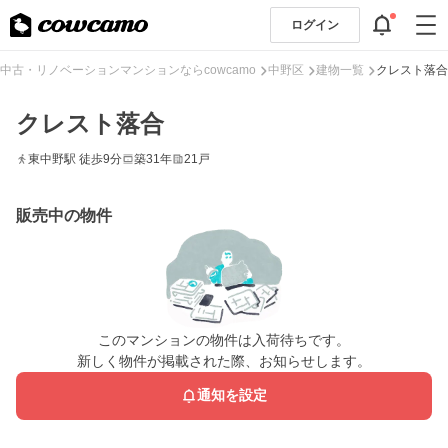
ログイン
中古・リノベーションマンションならcowcamo
中野区
建物一覧
クレスト落合
クレスト落合
東中野駅 徒歩9分
築31年
21戸
販売中の物件
このマンションの物件は入荷待ちです。
新しく物件が掲載された際、お知らせします。
通知を設定