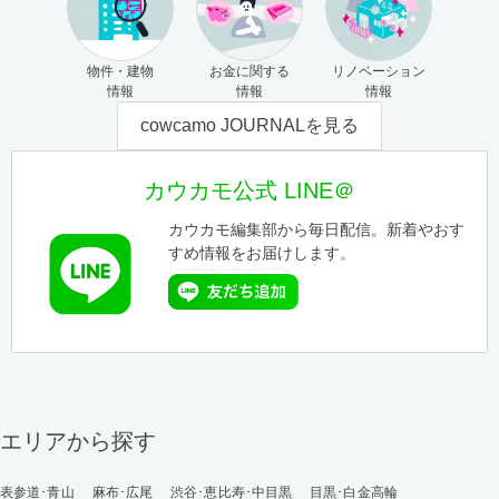
物件・建物
お金に関する
リノベーション
情報
情報
情報
cowcamo JOURNALを見る
カウカモ公式 LINE＠
カウカモ編集部から毎日配信。新着やおす
すめ情報をお届けします。
エリアから探す
表参道･青山
麻布･広尾
渋谷･恵比寿･中目黒
目黒･白金高輪