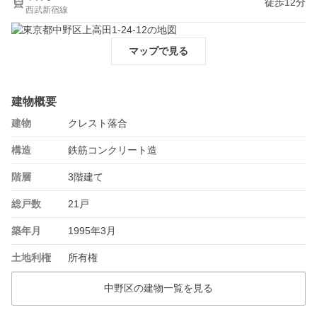
徒歩12分
西武新宿線
マップで見る
建物概要
建物
クレスト落合
構造
鉄筋コンクリート造
階層
3階建て
総戸数
21戸
築年月
1995年3月
土地利権
所有権
中野区の建物一覧を見る