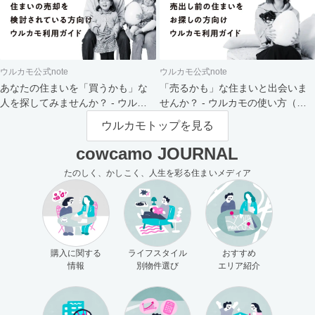
ウルカモ公式note
ウルカモ公式note
あなたの住まいを「買うかも」な
「売るかも」な住まいと出会いま
人を探してみませんか？ - ウルカ
せんか？ - ウルカモの使い方（買
モの使い方（売主さま向け）
主さま向け）
ウルカモトップを見る
cowcamo JOURNAL
たのしく、かしこく、人生を彩る住まいメディア
購入に関する
ライフスタイル
おすすめ
情報
別物件選び
エリア紹介