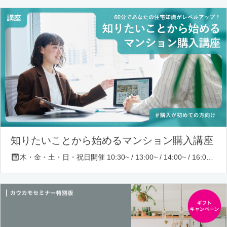
知りたいことから始めるマンション購入講座
木・金・土・日・祝日開催 10:30~ / 13:00~ / 14:00~ / 16:00~ / 17:00~/ 18:30~/ 19:30~