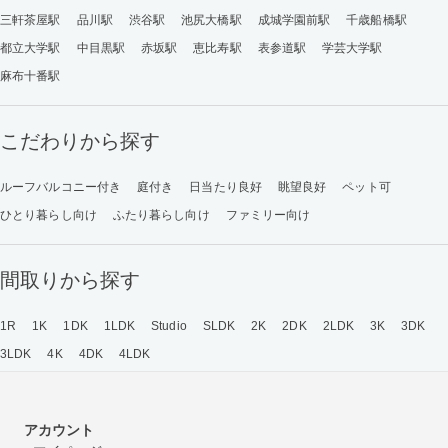
三軒茶屋駅
品川駅
渋谷駅
池尻大橋駅
成城学園前駅
千歳船橋駅
都立大学駅
中目黒駅
赤坂駅
恵比寿駅
表参道駅
学芸大学駅
麻布十番駅
こだわりから探す
ルーフバルコニー付き
庭付き
日当たり良好
眺望良好
ペット可
ひとり暮らし向け
ふたり暮らし向け
ファミリー向け
間取りから探す
1R
1K
1DK
1LDK
Studio
SLDK
2K
2DK
2LDK
3K
3DK
3LDK
4K
4DK
4LDK
アカウント