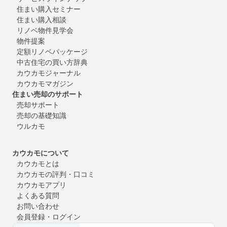
住まい購入セミナー
住まい購入相談
リノベ物件見学会
物件提案
定額リノベパッケージ
中古住宅の買い方辞典
カウカモジャーナル
カウカモマガジン
住まい売却のサポート
売却サポート
売却の基礎知識
ウルカモ
カウカモについて
カウカモとは
カウカモの評判・口コミ
カウカモアプリ
よくある質問
お問い合わせ
会員登録・ログイン